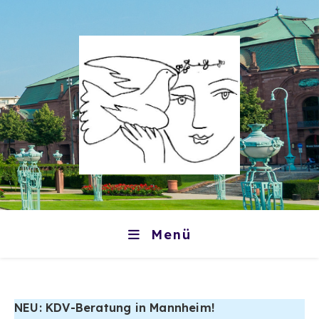
Zum
Inhalt
springen
Menü
NEU: KDV-Beratung in Mannheim!